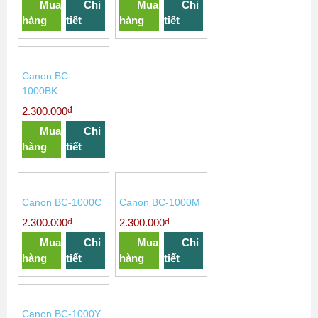
(QM3-0570)
1332)
đ
đ
16.000.000
3.700.000
Mua
Chi
Mua
Chi
hàng
tiết
hàng
tiết
Canon BC-
1000BK
đ
2.300.000
Mua
Chi
hàng
tiết
Canon BC-1000C
Canon BC-1000M
đ
đ
2.300.000
2.300.000
Mua
Chi
Mua
Chi
hàng
tiết
hàng
tiết