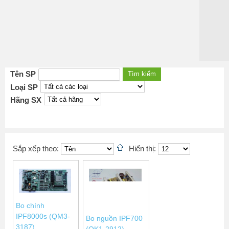
Tên SP
Loại SP
Hãng SX
Sắp xếp theo:
Hiển thị:
Bo chính
IPF8000s (QM3-
Bo nguồn IPF700
3187)