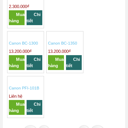
Canon BC-1000Y
đ
2.300.000
Mua
Chi
hàng
tiết
Canon BC-1300
Canon BC-1350
đ
đ
13.200.000
13.200.000
Mua
Chi
Mua
Chi
hàng
tiết
hàng
tiết
Canon PFI-101B
Liên hệ
Mua
Chi
hàng
tiết