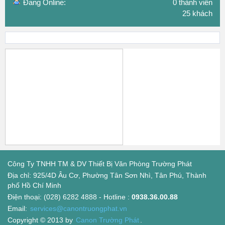
Đang Online:
0 thành viên
25 khách
Công Ty TNHH TM & DV Thiết Bị Văn Phòng Trường Phát
Địa chỉ: 925/4D Âu Cơ, Phường Tân Sơn Nhì, Tân Phú, Thành
phố Hồ Chí Minh
Điện thoại: (028) 6282 4888 - Hotline :
0938.36.00.88
Email:
services@canontruongphat.vn
Copyright © 2013 by
Canon Trường Phát
.