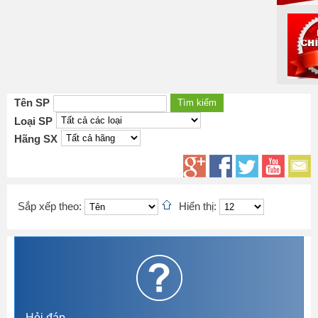
Tên SP
Loại SP
Hãng SX
Sắp xếp theo:
Hiển thị:
Hỏi đáp