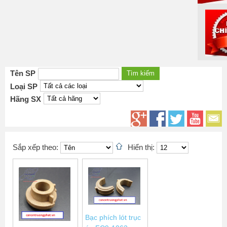
Tên SP
Loại SP
Hãng SX
Sắp xếp theo:
Hiển thị:
Bạc phích lót trục