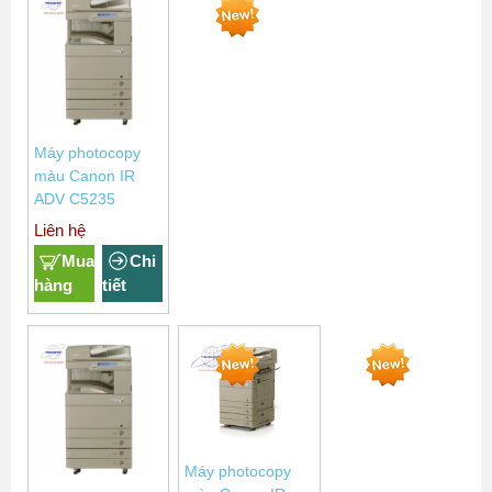
Máy photocopy
màu Canon IR
ADV C5235
Liên hệ
Mua
Chi
hàng
tiết
Máy photocopy