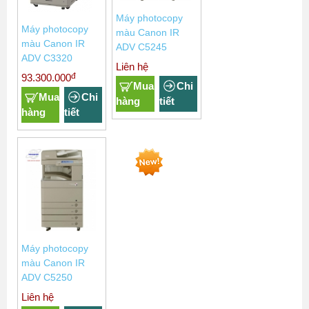
Máy photocopy
Máy photocopy
màu Canon IR
màu Canon IR
ADV C5245
ADV C3320
Liên hệ
đ
93.300.000
Mua
Chi
Mua
Chi
hàng
tiết
hàng
tiết
Máy photocopy
màu Canon IR
ADV C5250
Liên hệ