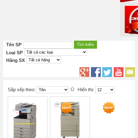
Tên SP
Loại SP
Hãng SX
Sắp xếp theo:
Hiển thị: