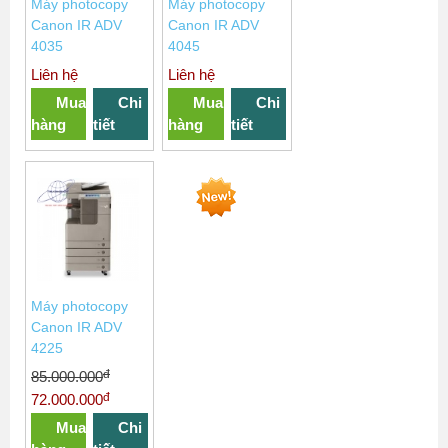
Máy photocopy
Máy photocopy
Canon IR ADV
Canon IR ADV
4035
4045
Liên hệ
Liên hệ
Mua
Chi
Mua
Chi
hàng
tiết
hàng
tiết
Máy photocopy
Canon IR ADV
4225
đ
85.000.000
đ
72.000.000
Mua
Chi