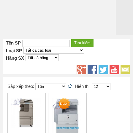
Tên SP
Loại SP
Hãng SX
Sắp xếp theo:
Hiển thị: