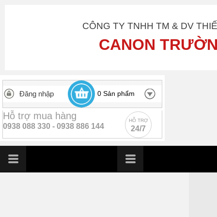
CÔNG TY TNHH TM & DV THI
CANON TRƯỜN
Đăng nhập
0
Sản phẩm
Hỗ trợ mua hàng
HỖ TRỢ
0938 088 330 -
0938 886 144
24/7