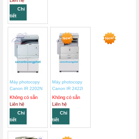
Liên hệ
Chi
tiết
Máy photocopy
Máy photocopy
Canon IR 2202N
Canon IR 2422l
Không có sẵn
Không có sẵn
Liên hệ
Liên hệ
Chi
Chi
tiết
tiết