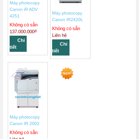
Máy photocopy
Canon iR ADV
Máy photocopy
4251
Canon IR2420L
Không có sẵn
Không có sẵn
đ
137.000.000
Liên hệ
Chi
Chi
tiết
tiết
Máy photocopy
Canon IR 2002
Không có sẵn