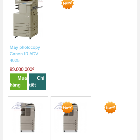
Máy photocopy
Canon IR ADV
4025
đ
89.000.000
Mua
Chi
hàng
tiết