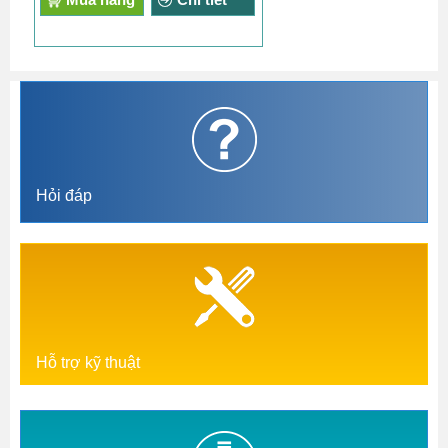
Hỏi đáp
Hỗ trợ kỹ thuật