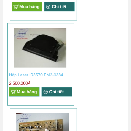
Mua hàng
Chi tiết
Hộp Laser iR3570 FM2-0334
đ
2.500.000
Mua hàng
Chi tiết