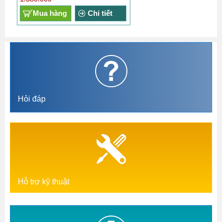
Mua hàng
Chi tiết
Hỏi đáp
Hỗ trợ kỹ thuật