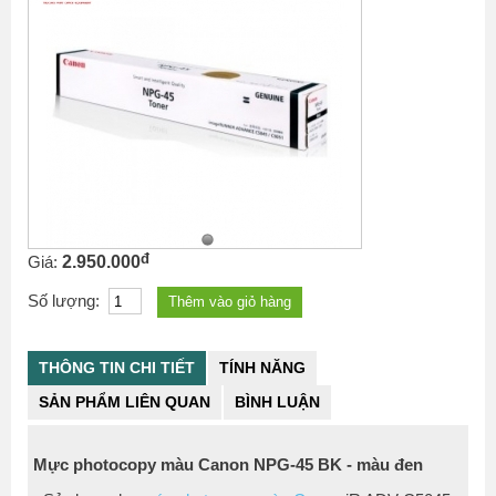
đ
Giá:
2.950.000
Số lượng:
THÔNG TIN CHI TIẾT
TÍNH NĂNG
SẢN PHẨM LIÊN QUAN
BÌNH LUẬN
Mực photocopy màu Canon NPG-45 BK - màu đen