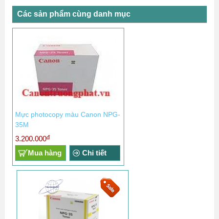
Các sản phẩm cùng danh mục
Mực photocopy màu Canon NPG-
35M
đ
3.200.000
Mua hàng
Chi tiết