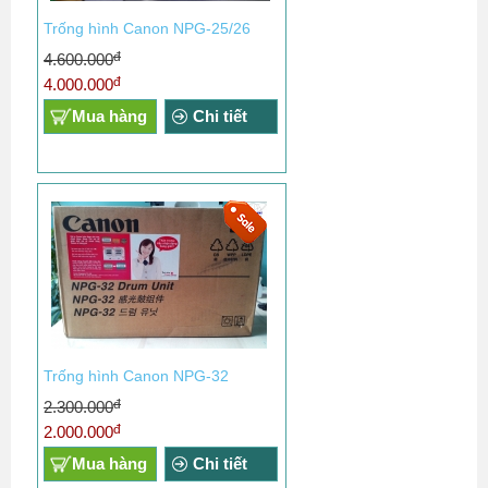
Trống hình Canon NPG-25/26
đ
4.600.000
đ
4.000.000
Mua hàng
Chi tiết
Trống hình Canon NPG-32
đ
2.300.000
đ
2.000.000
Mua hàng
Chi tiết