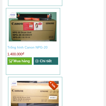
Trống hình Canon NPG-20
đ
1.400.000
Mua hàng
Chi tiết