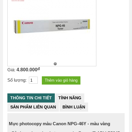
đ
Giá:
4.800.000
Số lượng:
THÔNG TIN CHI TIẾT
TÍNH NĂNG
SẢN PHẨM LIÊN QUAN
BÌNH LUẬN
Mực photocopy màu Canon NPG-46Y - màu vàng