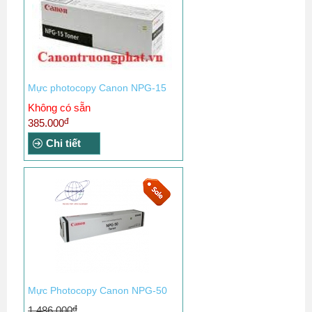
Mực photocopy Canon NPG-15
Không có sẵn
đ
385.000
Chi tiết
Mực Photocopy Canon NPG-50
đ
1.486.000