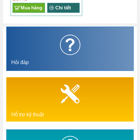
Mua hàng
Chi tiết
Hỏi đáp
Hỗ trợ kỹ thuật