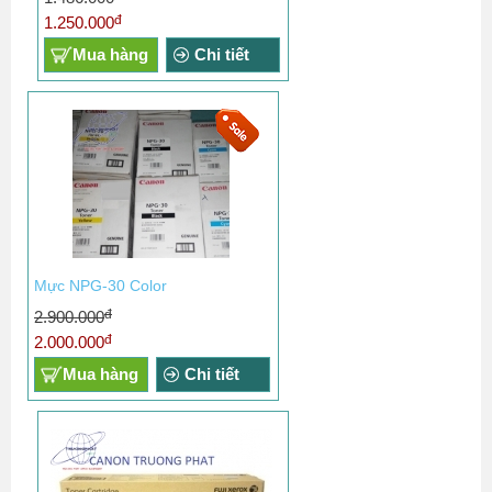
đ
1.250.000
Mua hàng
Chi tiết
Mực NPG-30 Color
đ
2.900.000
đ
2.000.000
Mua hàng
Chi tiết