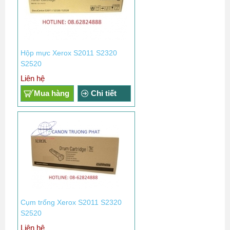
Hộp mực Xerox S2011 S2320
S2520
Liên hệ
Mua hàng
Chi tiết
Cụm trống Xerox S2011 S2320
S2520
Liên hệ